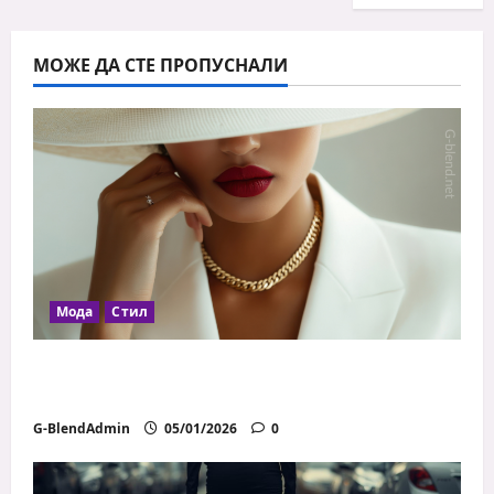
МОЖЕ ДА СТЕ ПРОПУСНАЛИ
Мода
Стил
Как да се обличаш добре с ограничен
бюджет
G-BlendAdmin
05/01/2026
0