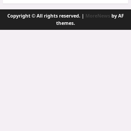
Copyright © All rights reserved.
|
MoreNews
by AF
themes.