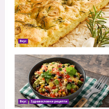
Вкус
Вкус
Здравословни рецепти