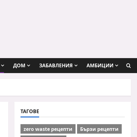
ДОМ
ЗАБАВЛЕНИЯ
АМБИЦИИ
ТАГОВЕ
zero waste рецепти
Бързи рецепти