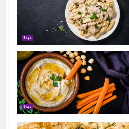
Вкус
Вкус