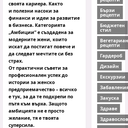
своята
кариера.
Както
Бързи
и полезни насоки за
рецепти
финанси
и идеи за развитие
в
бизнеса
. Категорията
Бюджетен
стил
„Амбиции“ е създадена за
модерните жени, които
Вегетариа
рецепти
искат да постигат повече и
да следват мечтите си без
Гардероб
страх.
Дизайн
От практични съвети за
професионален успех до
Екскурзии
истории за женско
Забавлени
предприемачество – всичко
е тук, за да те подкрепи по
Закуска
пътя към върха. Защото
Здраве
амбицията не е просто
желание, тя е твоята
Здравосло
суперсила.