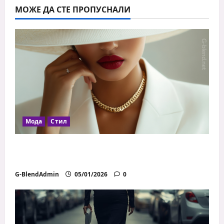
на
МОЖЕ ДА СТЕ ПРОПУСНАЛИ
страници
Мода
Стил
Как да се обличаш добре с ограничен
бюджет
G-BlendAdmin
05/01/2026
0