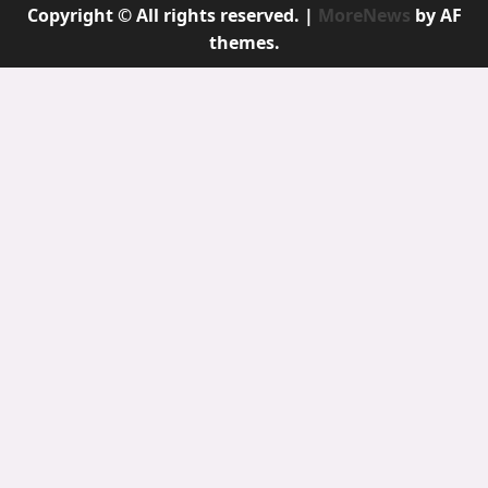
Copyright © All rights reserved.
|
MoreNews
by AF
themes.