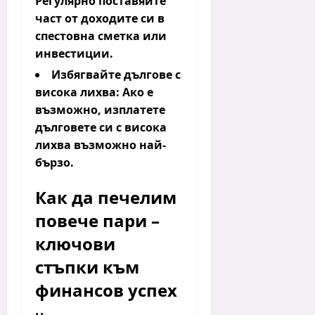
Регулярно поставяйте
част от доходите си в
спестовна сметка или
инвестиции.
Избягвайте дългове с
висока лихва:
Ако е
възможно, изплатете
дълговете си с висока
лихва възможно най-
бързо.
Как да печелим
повече пари –
ключови
стъпки към
финансов успех