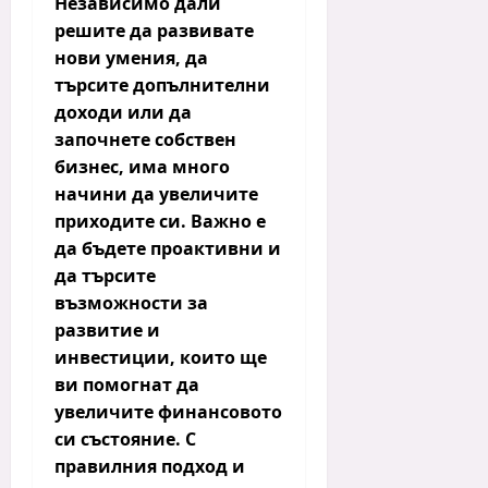
Независимо дали
решите да
развивате
нови умения
, да
търсите
допълнителни
доходи
или да
започнете собствен
бизнес, има много
начини да увеличите
приходите си. Важно е
да бъдете проактивни и
да търсите
възможности за
развитие и
инвестиции, които ще
ви помогнат да
увеличите финансовото
си състояние. С
правилния подход и