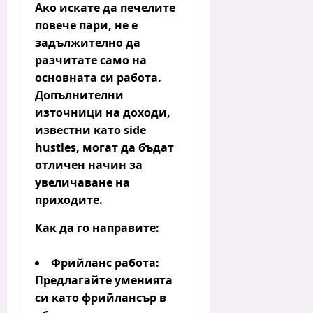
Ако искате да печелите
повече пари, не е
задължително да
разчитате само на
основната си работа.
Допълнителни
източници на доходи,
известни като
side
hustles
, могат да бъдат
отличен начин за
увеличаване на
приходите.
Как да го направите:
Фрийланс работа:
Предлагайте уменията
си като фрийлансър в