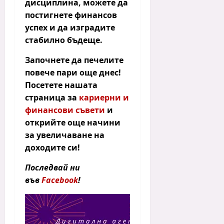
дисциплина, можете да
постигнете финансов
успех и да изградите
стабилно бъдеще.
Започнете да печелите
повече пари още днес!
Посетете нашата
страница за
кариерни и
финансови съвети
и
открийте още начини
за увеличаване на
доходите си!
Последвай ни
във
Facebook
!