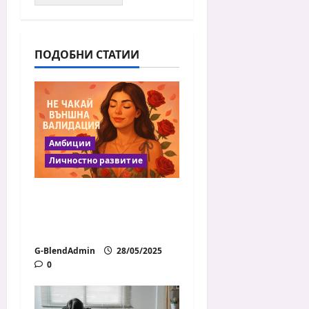
ПОДОБНИ СТАТИИ
Амбиции
Личностно развитие
5 начина да
повишиш
самочувствието си
G-BlendAdmin
28/05/2025
0