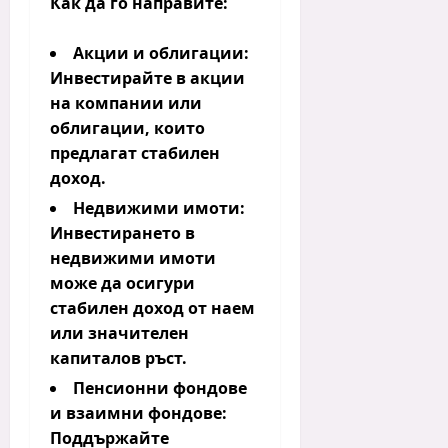
Как да го направите:
Акции и облигации:
Инвестирайте в акции
на компании или
облигации, които
предлагат стабилен
доход.
Недвижими имоти:
Инвестирането в
недвижими имоти
може да осигури
стабилен доход от наем
или значителен
капиталов ръст.
Пенсионни фондове
и взаимни фондове:
Поддържайте