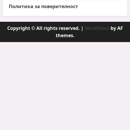
Политика за поверителност
Copyright © All rights reserved.
|
MoreNews
by AF
themes.