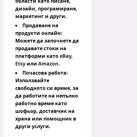
области като писане,
дизайн, програмиране,
маркетинг и други.
Продаване на
продукти онлайн:
Можете да започнете да
продавате стоки на
платформи като
eBay
,
Etsy
или
Amazon
.
Почасова работа:
Използвайте
свободното си време, за
да работите на непълно
работно време като
шофьор, доставчик на
храна или помощник в
други услуги.