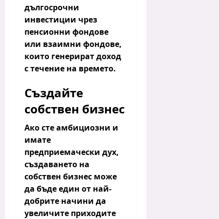
дългосрочни
инвестиции чрез
пенсионни фондове
или взаимни фондове,
които генерират доход
с течение на времето.
Създайте
собствен бизнес
Ако сте амбициозни и
имате
предприемачески дух,
създаването на
собствен бизнес може
да бъде един от най-
добрите начини да
увеличите приходите