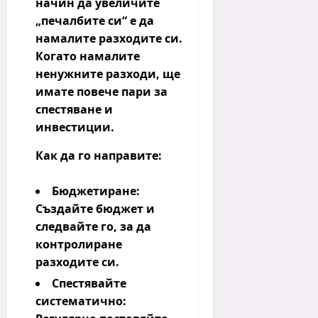
начин да увеличите
„печалбите си“ е да
намалите разходите си.
Когато намалите
ненужните разходи, ще
имате повече пари за
спестяване и
инвестиции.
Как да го направите:
Бюджетиране:
Създайте бюджет и
следвайте го, за да
контролиране
разходите си.
Спестявайте
систематично: