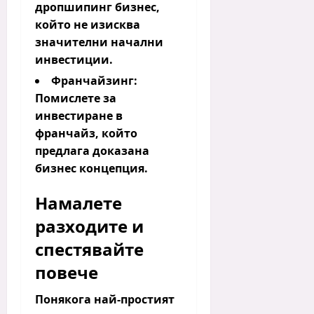
дропшипинг бизнес,
който не изисква
значителни начални
инвестиции.
Франчайзинг:
Помислете за
инвестиране в
франчайз, който
предлага доказана
бизнес концепция.
Намалете
разходите и
спестявайте
повече
Понякога най-простият