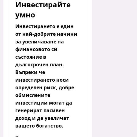
Инвестирайте
умно
Инвестирането е един
от най-добрите начини
за увеличаване на
финансовото си
състояние в
дългосрочен план.
Въпреки че
инвестирането носи
определен риск, добре
обмислените
инвестиции могат да
генерират пасивен
доход и да увеличат
вашето богатство.