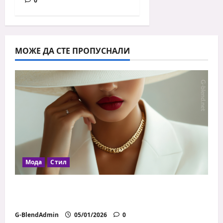
0
МОЖЕ ДА СТЕ ПРОПУСНАЛИ
Мода
Стил
Как да се обличаш добре с ограничен
бюджет
G-BlendAdmin
05/01/2026
0