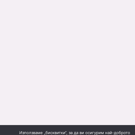
Използваме „бисквитки“, за да ви осигурим най-доброто