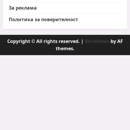
За реклама
Политика за поверителност
Copyright © All rights reserved.
|
MoreNews
by AF
themes.