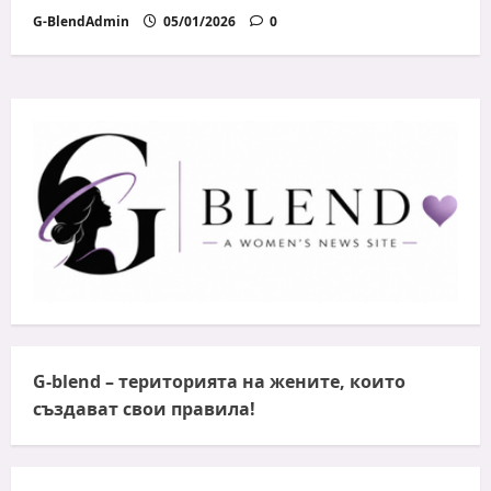
G-BlendAdmin
05/01/2026
0
G-blend
– територията на жените, които
създават свои правила!