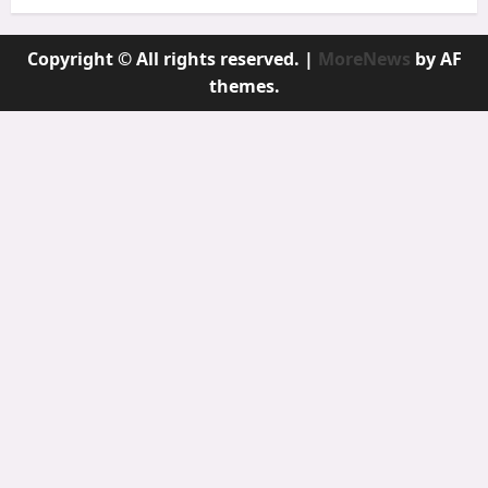
Copyright © All rights reserved.
|
MoreNews
by AF
themes.