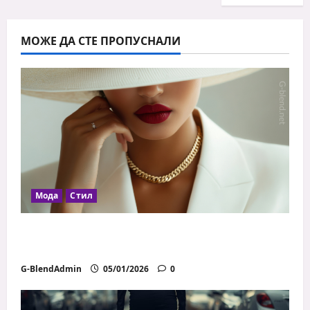
МОЖЕ ДА СТЕ ПРОПУСНАЛИ
Мода
Стил
Как да се обличаш добре с ограничен
бюджет
G-BlendAdmin
05/01/2026
0