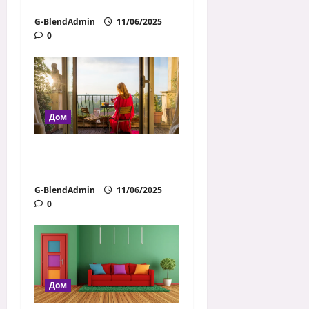
атмосферата вкъщи?
G-BlendAdmin
11/06/2025
0
Дом
Трансформация на
балкона
G-BlendAdmin
11/06/2025
0
Дом