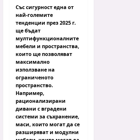
Със сигурност една от
най-големите
тенденции през 2025 г.
ще бъдат
мултифункционалните
мебели
и
пространства
,
които ще позволяват
максимално
използване на
ограниченото
пространство.
Например,
рационализирани
дивани с вградени
системи за съхранение
,
маси, които могат да се
разширяват
и
модулни