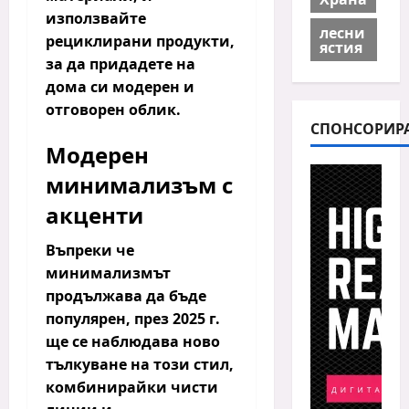
използвайте
лесни
рециклирани продукти,
ястия
за да придадете на
дома си модерен и
отговорен облик.
СПОНСОРИР
Модерен
минимализъм с
акценти
Въпреки че
минимализмът
продължава да бъде
популярен, през 2025 г.
ще се наблюдава ново
тълкуване на този стил,
комбинирайки
чисти