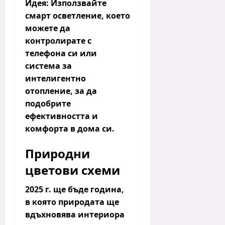
Идея:
Използвайте
смарт осветление, което
можете да
контролирате с
телефона си или
система за
интелигентно
отопление, за да
подобрите
ефективността и
комфорта в дома си.
Природни
цветови схеми
2025 г. ще бъде година,
в която природата ще
вдъхновява интериора