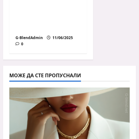
Цветотерапия в
интериора – кои
цветове какво
предизвикват?
G-BlendAdmin
11/06/2025
0
МОЖЕ ДА СТЕ ПРОПУСНАЛИ