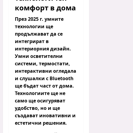
комфорт в дома
През 2025 г. умните
технологии ще
продължават да се
интегрират в
интериорния дизайн.
Умни осветителни
системи
,
термостати
,
интерактивни огледала
и
слушалки с Bluetooth
ще бъдат част от дома.
Технологиите ще не
само ще осигуряват
удобство, но и ще
създават иновативни и
естетични решения.