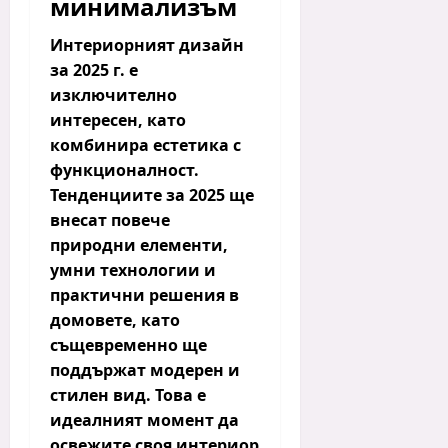
минимализъм
Интериорният дизайн
за 2025 г. е
изключително
интересен, като
комбинира
естетика с
функционалност
.
Тенденциите за 2025 ще
внесат повече
природни елементи,
умни технологии и
практични решения в
домовете, като
същевременно ще
поддържат модерен и
стилен вид. Това е
идеалният момент да
освежите своя интериор