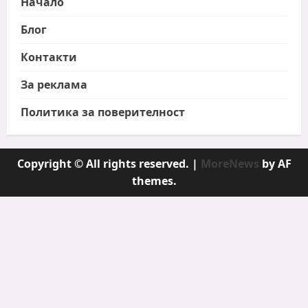
Начало
Блог
Контакти
За реклама
Политика за поверителност
Copyright © All rights reserved.
|
MoreNews
by AF
themes.