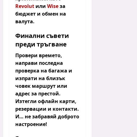
Revolut
или
Wise
за
бюджет и обмен на
валута.
Финални съвети
преди тръгване
Провери времето,
направи последна
проверка на багажа и
изпрати на близък
човек маршрут или
адрес за престой.
Изтегли офлайн карти,
резервации и контакти.
И… не забравяй доброто
настроение!