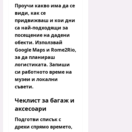
Проучи какво има да се
види, как се
придвижваш и кои дни
са най-подходящи за
посещение на дадени
обекти. Използвай
Google Maps и Rome2Rio,
за да планираш
логистиката. Запиши
си работното време на
музеи и локални
съвети.
Чеклист за багаж и
аксесоари
Подготви списък с
дрехи спрямо времето,