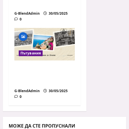
приложим?
G-BlendAdmin
30/05/2025
0
Пътувания
Пътеводител за
първо пътуване до
Италия
G-BlendAdmin
30/05/2025
0
МОЖЕ ДА СТЕ ПРОПУСНАЛИ