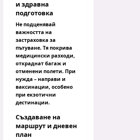
и здравна
подготовка
Не подценявай
важността на
застраховка за
пътуване
. Тя покрива
медицински разходи,
откраднат багаж и
отменени полети. При
нужда – направи и
ваксинации, особено
при екзотични
дестинации.
Създаване на
маршрут и дневен
план