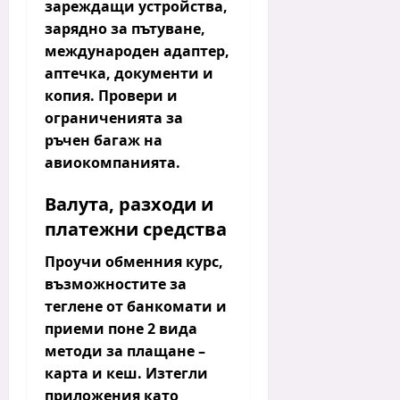
зареждащи устройства,
зарядно за пътуване,
международен адаптер,
аптечка, документи и
копия. Провери и
ограниченията за
ръчен багаж на
авиокомпанията.
Валута, разходи и
платежни средства
Проучи обменния курс,
възможностите за
теглене от банкомати и
приеми поне 2 вида
методи за плащане –
карта и кеш. Изтегли
приложения като