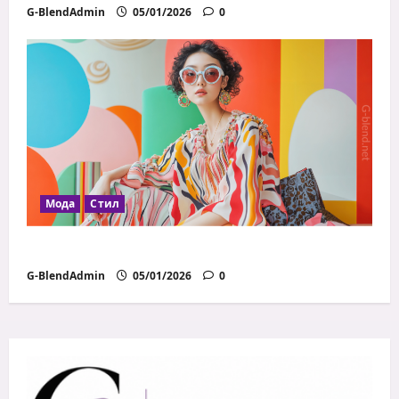
G-BlendAdmin
05/01/2026
0
Мода
Стил
Модни грешки, които всички правим
G-BlendAdmin
05/01/2026
0