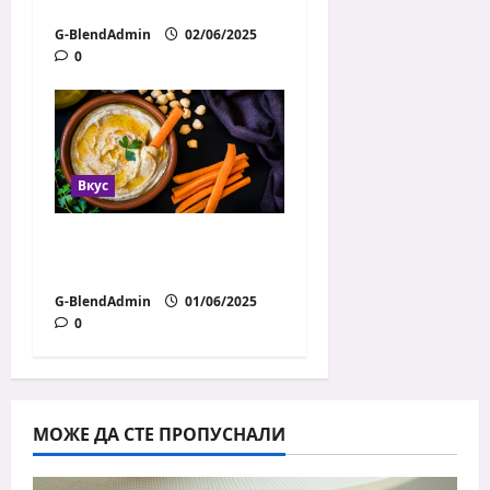
рецепта за вечеря
G-BlendAdmin
02/06/2025
0
Вкус
Домашен хумус в 3
различни вкуса
G-BlendAdmin
01/06/2025
0
МОЖЕ ДА СТЕ ПРОПУСНАЛИ