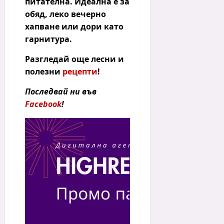
питателна. Идеална е за
обяд, леко вечерно
хапване или дори като
гарнитура.
Разгледай още лесни и
полезни
рецепти
!
Последвай ни във
Facebook
!