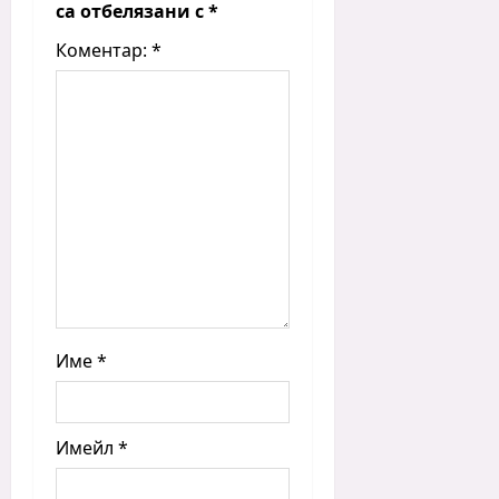
са отбелязани с
*
Коментар:
*
Име
*
Имейл
*