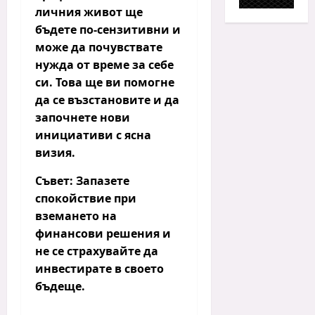
личния живот ще
бъдете по-сензитивни и
може да почувствате
нужда от време за себе
си. Това ще ви помогне
да се възстановите и да
започнете нови
инициативи с ясна
визия.
Съвет:
Запазете
спокойствие при
вземането на
финансови решения и
не се страхувайте да
инвестирате в своето
бъдеще.