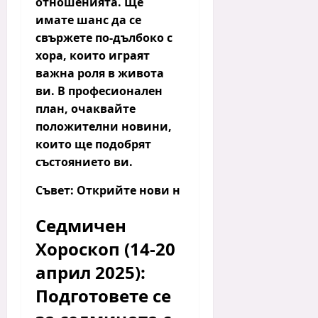
отношенията.
Ще
имате шанс да се
свържете по-дълбоко с
хора, които играят
важна роля в живота
ви. В професионален
план, очаквайте
положителни новини,
които ще подобрят
състоянието ви.
Съвет:
Открийте нови н
Седмичен
Хороскоп (14-20
април 2025):
Подготовете се