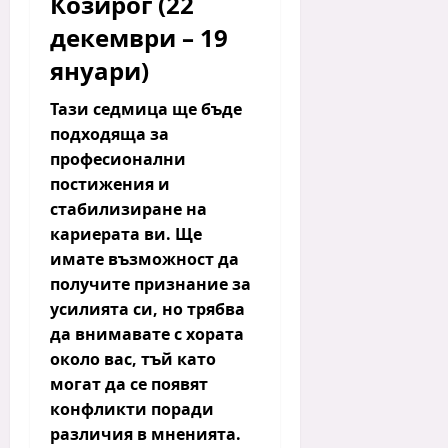
Козирог (22
декември – 19
януари)
Тази седмица ще бъде
подходяща за
професионални
постижения и
стабилизиране на
кариерата ви.
Ще
имате възможност да
получите признание за
усилията си, но трябва
да внимавате с хората
около вас, тъй като
могат да се появят
конфликти поради
различия в мненията.