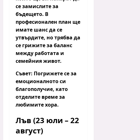
се замислите за
бъдещето. В
професионален план ще
имате шанс да се
утвърдите, но трябва да
се грижите за баланс
между работата и
семейния живот.
Съвет:
Погрижете се за
емоционалното си
благополучие, като
отделите време за
любимите хора.
Лъв (23 юли – 22
август)