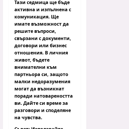
Тази седмица ще бъде
активна и изпълнена с
комуникация.
Ще
имате възможност да
решите въпроси,
свързани с документи,
договори или бизнес
отношения. В личния
живот, бъдете
внимателни към
партньора си, защото
малки недоразумения
могат да възникнат
поради натовареността
ви. Дайте си време за
разговори и споделяне
на чувства.