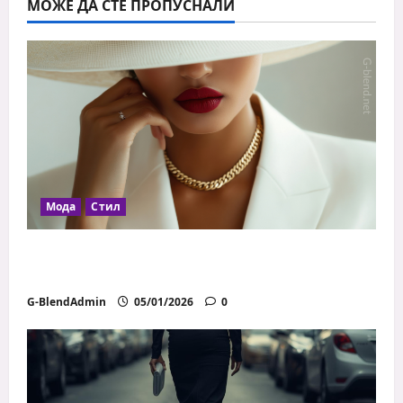
МОЖЕ ДА СТЕ ПРОПУСНАЛИ
Мода
Стил
Как да се обличаш добре с ограничен
бюджет
G-BlendAdmin
05/01/2026
0