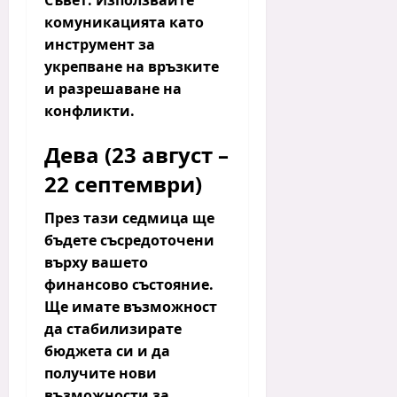
Съвет:
Използвайте
комуникацията като
инструмент за
укрепване на връзките
и разрешаване на
конфликти.
Дева (23 август –
22 септември)
През тази седмица ще
бъдете съсредоточени
върху вашето
финансово състояние.
Ще имате възможност
да стабилизирате
бюджета си и да
получите нови
възможности за