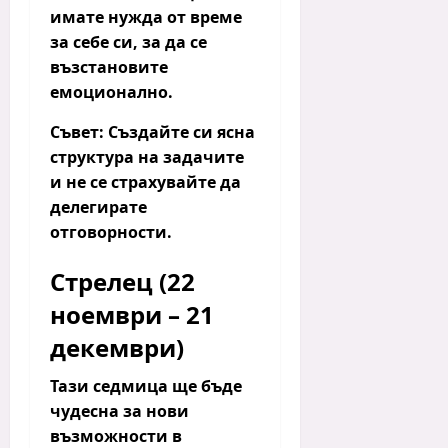
имате нужда от време
за себе си, за да се
възстановите
емоционално.
Съвет:
Създайте си ясна
структура на задачите
и не се страхувайте да
делегирате
отговорности.
Стрелец (22
ноември – 21
декември)
Тази седмица ще бъде
чудесна за нови
възможности в