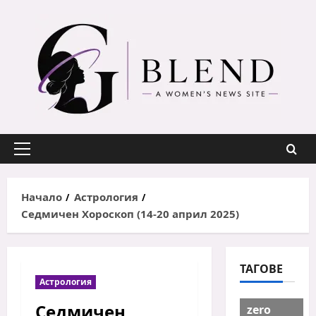
Skip
to
content
Primary
Menu
Начало
Астрология
Седмичен Хороскоп (14-20 април 2025)
ТАГОВЕ
Астрология
Седмичен
zero