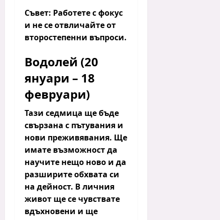
Съвет:
Работете с фокус
и не се отвличайте от
второстепенни въпроси.
Водолей (20
януари – 18
февруари)
Тази седмица ще бъде
свързана с пътувания и
нови преживявания.
Ще
имате възможност да
научите нещо ново и да
разширите обхвата си
на дейност. В личния
живот ще се чувствате
вдъхновени и ще