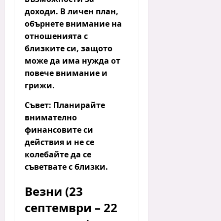
доходи. В личен план,
обърнете внимание на
отношенията с
близките си, защото
може да има нужда от
повече внимание и
грижи.
Съвет:
Планирайте
внимателно
финансовите си
действия и не се
колебайте да се
съветвате с близки.
Везни (23
септември – 22