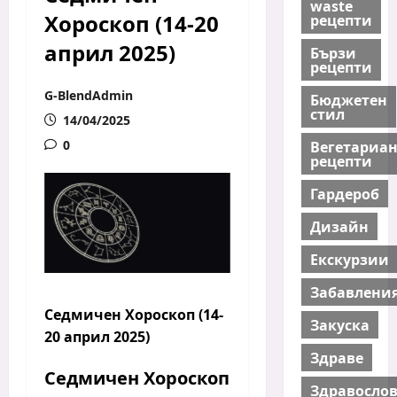
waste
Хороскоп (14-20
рецепти
април 2025)
Бързи
рецепти
G-BlendAdmin
Бюджетен
стил
14/04/2025
0
Вегетариа
рецепти
Гардероб
Дизайн
Екскурзии
Забавлени
Седмичен Хороскоп (14-
Закуска
20 април 2025)
Здраве
Седмичен Хороскоп
Здравосло