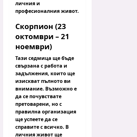
личния и
професионалния живот.
Скорпион (23
октомври – 21
ноември)
Тази седмица ще бъде
свързана с работа и
задължения, които ще
изискват пълното ви
внимание.
Възможно е
да се почувствате
претоварени, но с
правилна организация
ще успеете да се
справите с всичко. В
личния живот ще