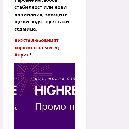
търсене на любов,
стабилност или нови
начинания, звездите
ще ви водят през тази
седмица.
Вижте любовният
хороскоп за месец
Април
!