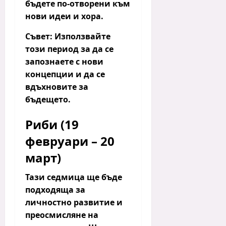
бъдете по-отворени към
нови идеи и хора.
Съвет:
Използвайте
този период за да се
запознаете с нови
концепции и да се
вдъхновите за
бъдещето.
Риби (19
февруари – 20
март)
Тази седмица ще бъде
подходяща за
личностно развитие и
преосмисляне на